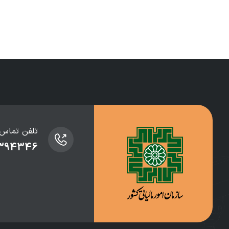
تلفن تماس
3394346